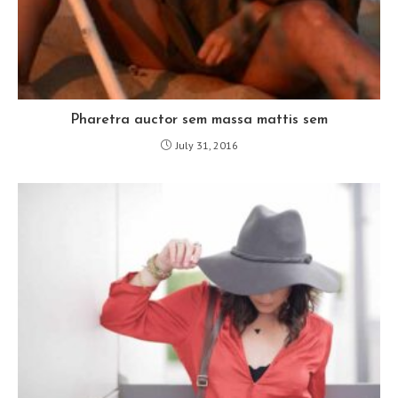
Pharetra auctor sem massa mattis sem
July 31, 2016