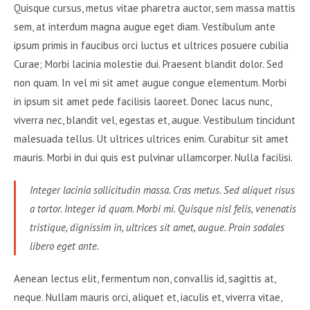
Quisque cursus, metus vitae pharetra auctor, sem massa mattis
sem, at interdum magna augue eget diam. Vestibulum ante
ipsum primis in faucibus orci luctus et ultrices posuere cubilia
Curae; Morbi lacinia molestie dui. Praesent blandit dolor. Sed
non quam. In vel mi sit amet augue congue elementum. Morbi
in ipsum sit amet pede facilisis laoreet. Donec lacus nunc,
viverra nec, blandit vel, egestas et, augue. Vestibulum tincidunt
malesuada tellus. Ut ultrices ultrices enim. Curabitur sit amet
mauris. Morbi in dui quis est pulvinar ullamcorper. Nulla facilisi.
Integer lacinia sollicitudin massa. Cras metus. Sed aliquet risus
a tortor. Integer id quam. Morbi mi. Quisque nisl felis, venenatis
tristique, dignissim in, ultrices sit amet, augue. Proin sodales
libero eget ante.
Aenean lectus elit, fermentum non, convallis id, sagittis at,
neque. Nullam mauris orci, aliquet et, iaculis et, viverra vitae,