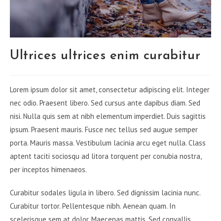
Ultrices ultrices enim curabitur
Lorem ipsum dolor sit amet, consectetur adipiscing elit. Integer
nec odio. Praesent libero. Sed cursus ante dapibus diam. Sed
nisi. Nulla quis sem at nibh elementum imperdiet. Duis sagittis
ipsum. Praesent mauris. Fusce nec tellus sed augue semper
porta. Mauris massa. Vestibulum lacinia arcu eget nulla. Class
aptent taciti sociosqu ad litora torquent per conubia nostra,
per inceptos himenaeos.
Curabitur sodales ligula in libero. Sed dignissim lacinia nunc.
Curabitur tortor. Pellentesque nibh. Aenean quam. In
scelerisque sem at dolor. Maecenas mattis. Sed convallis