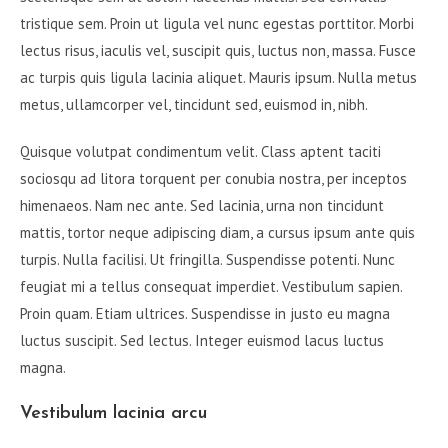
tristique sem. Proin ut ligula vel nunc egestas porttitor. Morbi
lectus risus, iaculis vel, suscipit quis, luctus non, massa. Fusce
ac turpis quis ligula lacinia aliquet. Mauris ipsum. Nulla metus
metus, ullamcorper vel, tincidunt sed, euismod in, nibh.
Quisque volutpat condimentum velit. Class aptent taciti
sociosqu ad litora torquent per conubia nostra, per inceptos
himenaeos. Nam nec ante. Sed lacinia, urna non tincidunt
mattis, tortor neque adipiscing diam, a cursus ipsum ante quis
turpis. Nulla facilisi. Ut fringilla. Suspendisse potenti. Nunc
feugiat mi a tellus consequat imperdiet. Vestibulum sapien.
Proin quam. Etiam ultrices. Suspendisse in justo eu magna
luctus suscipit. Sed lectus. Integer euismod lacus luctus
magna.
Vestibulum lacinia arcu