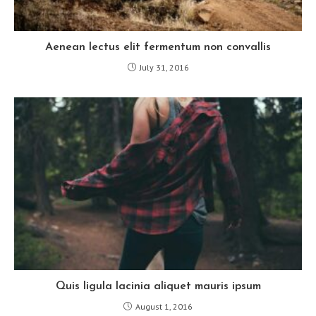
Aenean lectus elit fermentum non convallis
July 31, 2016
Quis ligula lacinia aliquet mauris ipsum
August 1, 2016