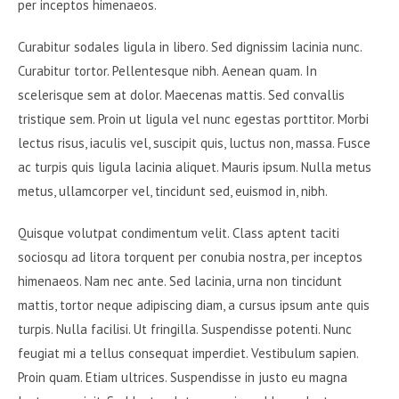
per inceptos himenaeos.
Curabitur sodales ligula in libero. Sed dignissim lacinia nunc.
Curabitur tortor. Pellentesque nibh. Aenean quam. In
scelerisque sem at dolor. Maecenas mattis. Sed convallis
tristique sem. Proin ut ligula vel nunc egestas porttitor. Morbi
lectus risus, iaculis vel, suscipit quis, luctus non, massa. Fusce
ac turpis quis ligula lacinia aliquet. Mauris ipsum. Nulla metus
metus, ullamcorper vel, tincidunt sed, euismod in, nibh.
Quisque volutpat condimentum velit. Class aptent taciti
sociosqu ad litora torquent per conubia nostra, per inceptos
himenaeos. Nam nec ante. Sed lacinia, urna non tincidunt
mattis, tortor neque adipiscing diam, a cursus ipsum ante quis
turpis. Nulla facilisi. Ut fringilla. Suspendisse potenti. Nunc
feugiat mi a tellus consequat imperdiet. Vestibulum sapien.
Proin quam. Etiam ultrices. Suspendisse in justo eu magna