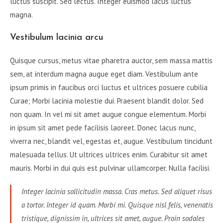
luctus suscipit. Sed lectus. Integer euismod lacus luctus
magna.
Vestibulum lacinia arcu
Quisque cursus, metus vitae pharetra auctor, sem massa mattis
sem, at interdum magna augue eget diam. Vestibulum ante
ipsum primis in faucibus orci luctus et ultrices posuere cubilia
Curae; Morbi lacinia molestie dui. Praesent blandit dolor. Sed
non quam. In vel mi sit amet augue congue elementum. Morbi
in ipsum sit amet pede facilisis laoreet. Donec lacus nunc,
viverra nec, blandit vel, egestas et, augue. Vestibulum tincidunt
malesuada tellus. Ut ultrices ultrices enim. Curabitur sit amet
mauris. Morbi in dui quis est pulvinar ullamcorper. Nulla facilisi.
Integer lacinia sollicitudin massa. Cras metus. Sed aliquet risus
a tortor. Integer id quam. Morbi mi. Quisque nisl felis, venenatis
tristique, dignissim in, ultrices sit amet, augue. Proin sodales