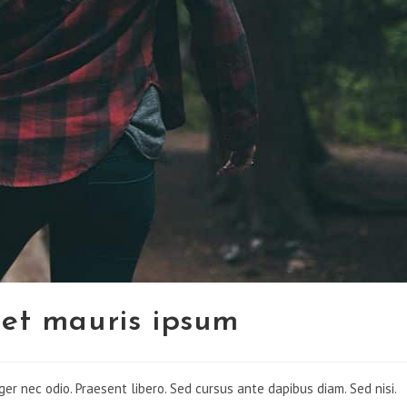
quet mauris ipsum
ger nec odio. Praesent libero. Sed cursus ante dapibus diam. Sed nisi.