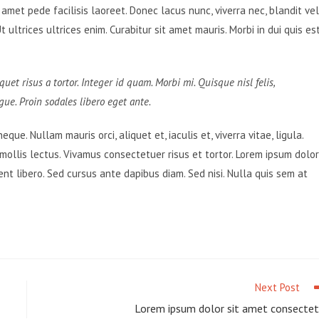
met pede facilisis laoreet. Donec lacus nunc, viverra nec, blandit vel
ultrices ultrices enim. Curabitur sit amet mauris. Morbi in dui quis es
quet risus a tortor. Integer id quam. Morbi mi. Quisque nisl felis,
ugue. Proin sodales libero eget ante.
que. Nullam mauris orci, aliquet et, iaculis et, viverra vitae, ligula.
mollis lectus. Vivamus consectetuer risus et tortor. Lorem ipsum dolor
sent libero. Sed cursus ante dapibus diam. Sed nisi. Nulla quis sem at
Next Post
Lorem ipsum dolor sit amet consectet