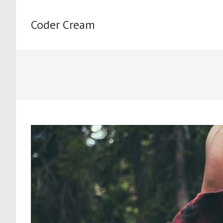
Skip
to
Coder Cream
content