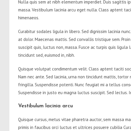
Nulla quis sem at nibh elementum imperdiet. Duis sagittis i
massa. Vestibulum lacinia arcu eget nulla. Class aptent taci
himenaeos.
Curabitur sodales ligula in libero. Sed dignissim lacinia nun
at dolor. Maecenas mattis. Sed convallis tristique sem. Proin 
suscipit quis, luctus non, massa. Fusce ac turpis quis ligula
tincidunt sed, euismod in, nibh.
Quisque volutpat condimentum velit. Class aptent taciti soc
Nam nec ante. Sed lacinia, urna non tincidunt mattis, tortor n
fringilla. Suspendisse potenti. Nunc feugiat mi a tellus cons
Suspendisse in justo eu magna luctus suscipit. Sed lectus.
Vestibulum lacinia arcu
Quisque cursus, metus vitae pharetra auctor, sem massa ma
primis in faucibus orci luctus et ultrices posuere cubilia Cu