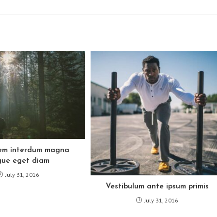
em interdum magna
ue eget diam
July 31, 2016
Vestibulum ante ipsum primis
July 31, 2016