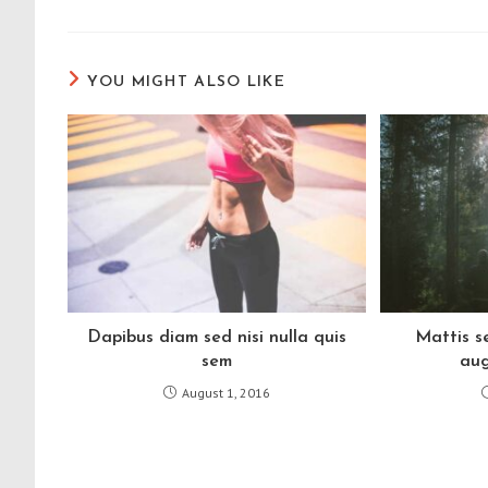
YOU MIGHT ALSO LIKE
Dapibus diam sed nisi nulla quis
Mattis s
sem
aug
August 1, 2016